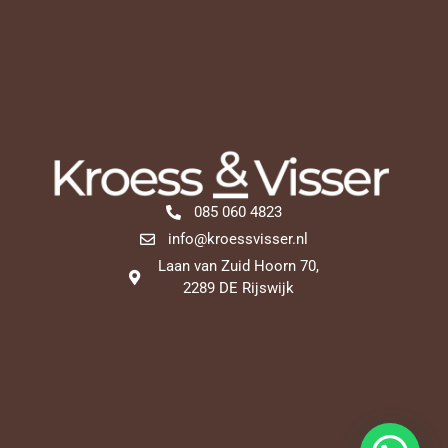
085 060 4823
info@kroessvisser.nl
Laan van Zuid Hoorn 70,
2289 DE Rijswijk