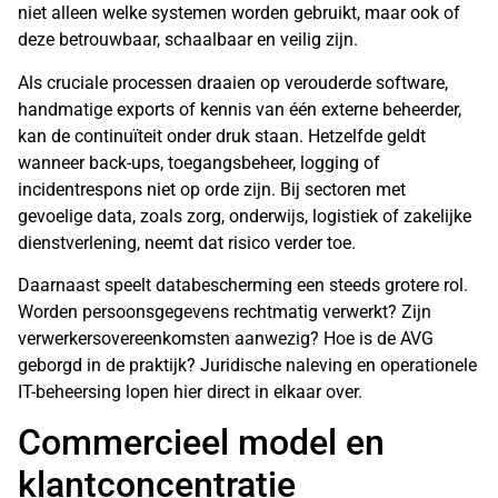
niet alleen welke systemen worden gebruikt, maar ook of
deze betrouwbaar, schaalbaar en veilig zijn.
Als cruciale processen draaien op verouderde software,
handmatige exports of kennis van één externe beheerder,
kan de continuïteit onder druk staan. Hetzelfde geldt
wanneer back-ups, toegangsbeheer, logging of
incidentrespons niet op orde zijn. Bij sectoren met
gevoelige data, zoals zorg, onderwijs, logistiek of
zakelijke
dienstverlening
, neemt dat risico verder toe.
Daarnaast speelt databescherming een steeds grotere rol.
Worden persoonsgegevens rechtmatig verwerkt? Zijn
verwerkersovereenkomsten aanwezig? Hoe is de AVG
geborgd in de praktijk? Juridische naleving en operationele
IT-beheersing lopen hier direct in elkaar over.
Commercieel model en
klantconcentratie