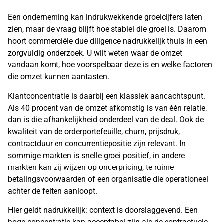
Een onderneming kan indrukwekkende groeicijfers laten
zien, maar de vraag blijft hoe stabiel die groei is. Daarom
hoort commerciële due diligence nadrukkelijk thuis in een
zorgvuldig onderzoek. U wilt weten waar de omzet
vandaan komt, hoe voorspelbaar deze is en welke factoren
die omzet kunnen aantasten.
Klantconcentratie is daarbij een klassiek aandachtspunt.
Als 40 procent van de omzet afkomstig is van één relatie,
dan is die afhankelijkheid onderdeel van de deal. Ook de
kwaliteit van de orderportefeuille, churn, prijsdruk,
contractduur en concurrentiepositie zijn relevant. In
sommige markten is snelle groei positief, in andere
markten kan zij wijzen op onderpricing, te ruime
betalingsvoorwaarden of een organisatie die operationeel
achter de feiten aanloopt.
Hier geldt nadrukkelijk: context is doorslaggevend. Een
hoge concentratie kan acceptabel zijn als de contractuele