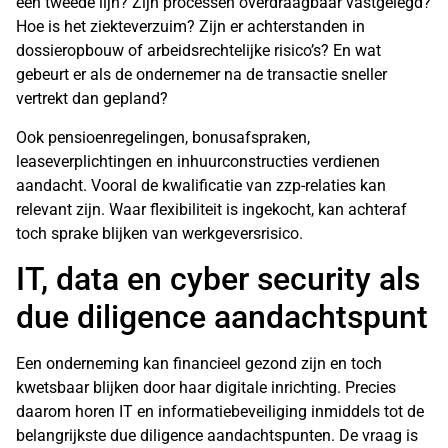
een tweede lijn? Zijn processen overdraagbaar vastgelegd?
Hoe is het ziekteverzuim? Zijn er achterstanden in
dossieropbouw of arbeidsrechtelijke risico’s? En wat
gebeurt er als de ondernemer na de transactie sneller
vertrekt dan gepland?
Ook pensioenregelingen, bonusafspraken,
leaseverplichtingen en inhuurconstructies verdienen
aandacht. Vooral de kwalificatie van
zzp-relaties
kan
relevant zijn. Waar flexibiliteit is ingekocht, kan achteraf
toch sprake blijken van werkgeversrisico.
IT, data en cyber security als
due diligence aandachtspunt
Een onderneming kan financieel gezond zijn en toch
kwetsbaar blijken door haar digitale inrichting. Precies
daarom horen IT en informatiebeveiliging inmiddels tot de
belangrijkste due diligence aandachtspunten. De vraag is