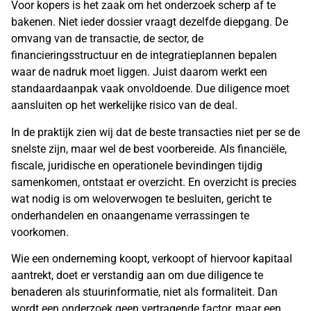
Voor kopers is het zaak om het onderzoek scherp af te
bakenen. Niet ieder dossier vraagt dezelfde diepgang. De
omvang van de transactie, de sector, de
financieringsstructuur en de integratieplannen bepalen
waar de nadruk moet liggen. Juist daarom werkt een
standaardaanpak vaak onvoldoende. Due diligence moet
aansluiten op het werkelijke risico van de deal.
In de praktijk zien wij dat de beste transacties niet per se de
snelste zijn, maar wel de best voorbereide. Als financiële,
fiscale, juridische en operationele bevindingen tijdig
samenkomen, ontstaat er overzicht. En overzicht is precies
wat nodig is om weloverwogen te besluiten, gericht te
onderhandelen en onaangename verrassingen te
voorkomen.
Wie een onderneming koopt, verkoopt of hiervoor kapitaal
aantrekt, doet er verstandig aan om due diligence te
benaderen als stuurinformatie, niet als formaliteit. Dan
wordt een onderzoek geen vertragende factor, maar een