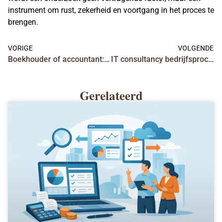
instrument om rust, zekerheid en voortgang in het proces te
brengen.
VORIGE
VOLGENDE
Boekhouder of accountant: wat past bij u?
IT consultancy bedrijfsprocessen verbeteren
Gerelateerd