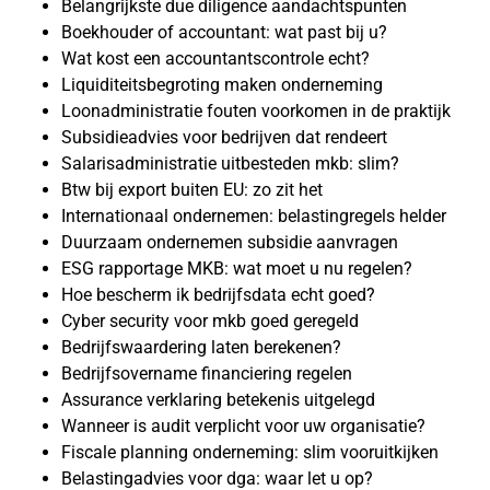
Belangrijkste due diligence aandachtspunten
Boekhouder of accountant: wat past bij u?
Wat kost een accountantscontrole echt?
Liquiditeitsbegroting maken onderneming
Loonadministratie fouten voorkomen in de praktijk
Subsidieadvies voor bedrijven dat rendeert
Salarisadministratie uitbesteden mkb: slim?
Btw bij export buiten EU: zo zit het
Internationaal ondernemen: belastingregels helder
Duurzaam ondernemen subsidie aanvragen
ESG rapportage MKB: wat moet u nu regelen?
Hoe bescherm ik bedrijfsdata echt goed?
Cyber security voor mkb goed geregeld
Bedrijfswaardering laten berekenen?
Bedrijfsovername financiering regelen
Assurance verklaring betekenis uitgelegd
Wanneer is audit verplicht voor uw organisatie?
Fiscale planning onderneming: slim vooruitkijken
Belastingadvies voor dga: waar let u op?