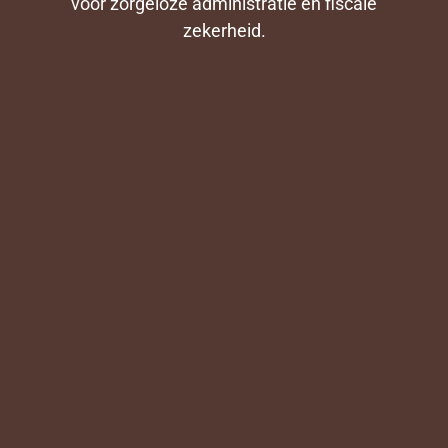
voor zorgeloze administratie en fiscale
zekerheid.