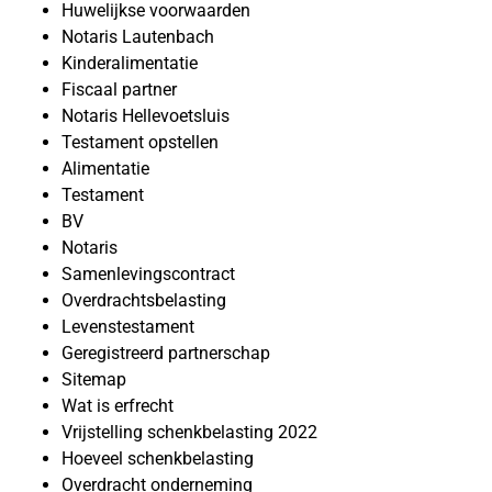
Huwelijkse voorwaarden
Notaris Lautenbach
Kinderalimentatie
Fiscaal partner
Notaris Hellevoetsluis
Testament opstellen
Alimentatie
Testament
BV
Notaris
Samenlevingscontract
Overdrachtsbelasting
Levenstestament
Geregistreerd partnerschap
Sitemap
Wat is erfrecht
Vrijstelling schenkbelasting 2022
Hoeveel schenkbelasting
Overdracht onderneming