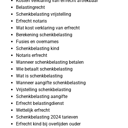
Kosten verklaring van erfrecht aftrekbaar
Belastingrecht
Schenkbelasting vrijstelling
Erfrecht notaris
Wat kost verklaring van erfrecht
Berekening schenkbelasting
Fusies en overnames
Schenkbelasting kind
Notaris erfrecht
Wanneer schenkbelasting betalen
Wie betaalt schenkbelasting
Wat is schenkbelasting
Wanneer aangifte schenkbelasting
Vrijstelling schenkbelasting
Schenkbelasting aangifte
Erfrecht belastingdienst
Wettelijk erfrecht
Schenkbelasting 2024 tarieven
Erfrecht kind bij overlijden ouder