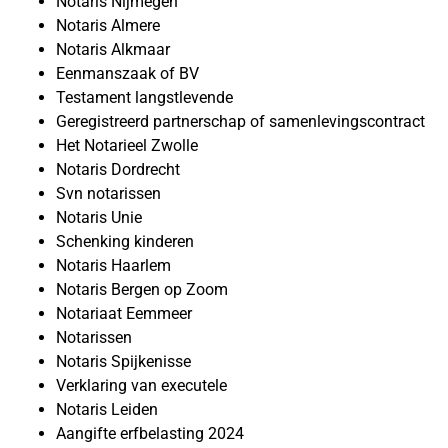
Notaris Nijmegen
Notaris Almere
Notaris Alkmaar
Eenmanszaak of BV
Testament langstlevende
Geregistreerd partnerschap of samenlevingscontract
Het Notarieel Zwolle
Notaris Dordrecht
Svn notarissen
Notaris Unie
Schenking kinderen
Notaris Haarlem
Notaris Bergen op Zoom
Notariaat Eemmeer
Notarissen
Notaris Spijkenisse
Verklaring van executele
Notaris Leiden
Aangifte erfbelasting 2024