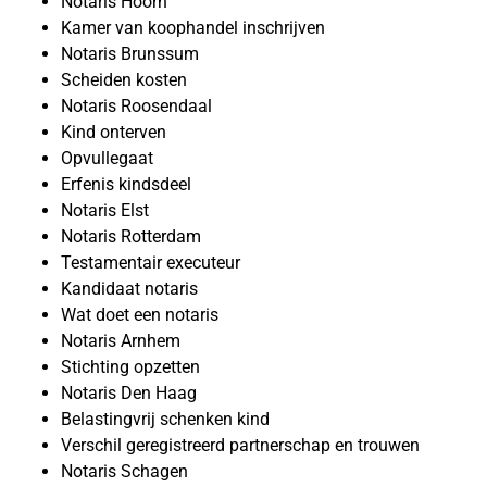
Notaris Hoorn
Kamer van koophandel inschrijven
Notaris Brunssum
Scheiden kosten
Notaris Roosendaal
Kind onterven
Opvullegaat
Erfenis kindsdeel
Notaris Elst
Notaris Rotterdam
Testamentair executeur
Kandidaat notaris
Wat doet een notaris
Notaris Arnhem
Stichting opzetten
Notaris Den Haag
Belastingvrij schenken kind
Verschil geregistreerd partnerschap en trouwen
Notaris Schagen