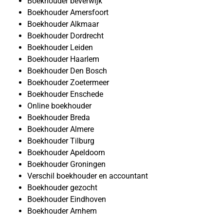
Boekhouder beverwijk
Boekhouder Amersfoort
Boekhouder Alkmaar
Boekhouder Dordrecht
Boekhouder Leiden
Boekhouder Haarlem
Boekhouder Den Bosch
Boekhouder Zoetermeer
Boekhouder Enschede
Online boekhouder
Boekhouder Breda
Boekhouder Almere
Boekhouder Tilburg
Boekhouder Apeldoorn
Boekhouder Groningen
Verschil boekhouder en accountant
Boekhouder gezocht
Boekhouder Eindhoven
Boekhouder Arnhem