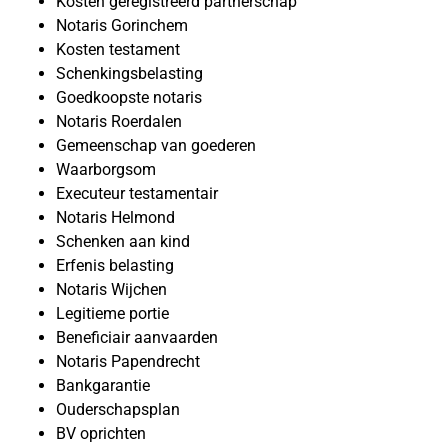
Kosten geregistreerd partnerschap
Notaris Gorinchem
Kosten testament
Schenkingsbelasting
Goedkoopste notaris
Notaris Roerdalen
Gemeenschap van goederen
Waarborgsom
Executeur testamentair
Notaris Helmond
Schenken aan kind
Erfenis belasting
Notaris Wijchen
Legitieme portie
Beneficiair aanvaarden
Notaris Papendrecht
Bankgarantie
Ouderschapsplan
BV oprichten