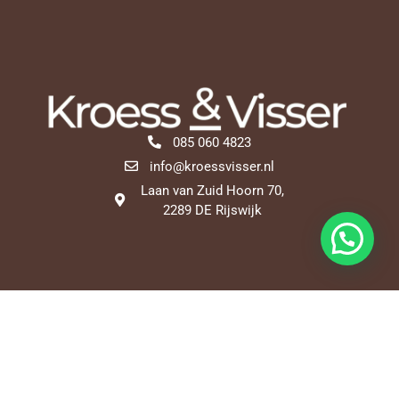
085 060 4823
info@kroessvisser.nl
Laan van Zuid Hoorn 70,
2289 DE Rijswijk