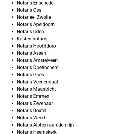
Notaris Enschede
Notaris Oss
Notarieel Zwolle
Notaris Apeldoorn
Notaris Uden
Kosten notaris
Notaris Hoofddorp
Notaris Assen
Notaris Amstelveen
Notaris Doetinchem
Notaris Goes
Notaris Veenendaal
Notaris Maastricht
Notaris Emmen
Notaris Zevenaar
Notaris Boxtel
Notaris Weert
Notaris Alphen aan den rijn
Notaris Heemskerk