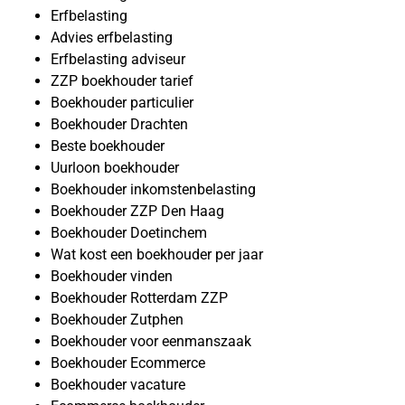
Erfbelasting
Advies erfbelasting
Erfbelasting adviseur
ZZP boekhouder tarief
Boekhouder particulier
Boekhouder Drachten
Beste boekhouder
Uurloon boekhouder
Boekhouder inkomstenbelasting
Boekhouder ZZP Den Haag
Boekhouder Doetinchem
Wat kost een boekhouder per jaar
Boekhouder vinden
Boekhouder Rotterdam ZZP
Boekhouder Zutphen
Boekhouder voor eenmanszaak
Boekhouder Ecommerce
Boekhouder vacature