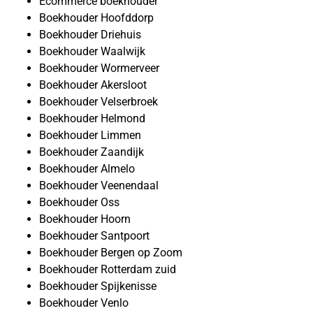
Ecommerce boekhouder
Boekhouder Hoofddorp
Boekhouder Driehuis
Boekhouder Waalwijk
Boekhouder Wormerveer
Boekhouder Akersloot
Boekhouder Velserbroek
Boekhouder Helmond
Boekhouder Limmen
Boekhouder Zaandijk
Boekhouder Almelo
Boekhouder Veenendaal
Boekhouder Oss
Boekhouder Hoorn
Boekhouder Santpoort
Boekhouder Bergen op Zoom
Boekhouder Rotterdam zuid
Boekhouder Spijkenisse
Boekhouder Venlo