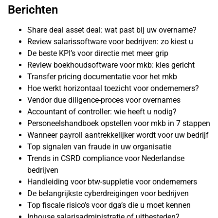
Berichten
Share deal asset deal: wat past bij uw overname?
Review salarissoftware voor bedrijven: zo kiest u
De beste KPI’s voor directie met meer grip
Review boekhoudsoftware voor mkb: kies gericht
Transfer pricing documentatie voor het mkb
Hoe werkt horizontaal toezicht voor ondernemers?
Vendor due diligence-proces voor overnames
Accountant of controller: wie heeft u nodig?
Personeelshandboek opstellen voor mkb in 7 stappen
Wanneer payroll aantrekkelijker wordt voor uw bedrijf
Top signalen van fraude in uw organisatie
Trends in CSRD compliance voor Nederlandse
bedrijven
Handleiding voor btw-suppletie voor ondernemers
De belangrijkste cyberdreigingen voor bedrijven
Top fiscale risico’s voor dga’s die u moet kennen
Inhouse salarisadministratie of uitbesteden?