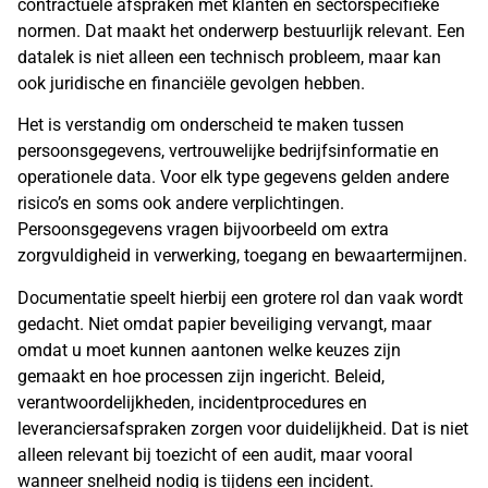
contractuele afspraken met klanten en sectorspecifieke
normen. Dat maakt het onderwerp bestuurlijk relevant. Een
datalek is niet alleen een technisch probleem, maar kan
ook juridische en financiële gevolgen hebben.
Het is verstandig om onderscheid te maken tussen
persoonsgegevens, vertrouwelijke bedrijfsinformatie en
operationele data. Voor elk type gegevens gelden andere
risico’s en soms ook andere verplichtingen.
Persoonsgegevens vragen bijvoorbeeld om extra
zorgvuldigheid in verwerking, toegang en bewaartermijnen.
Documentatie speelt hierbij een grotere rol dan vaak wordt
gedacht. Niet omdat papier beveiliging vervangt, maar
omdat u moet kunnen aantonen welke keuzes zijn
gemaakt en hoe processen zijn ingericht. Beleid,
verantwoordelijkheden, incidentprocedures en
leveranciersafspraken zorgen voor duidelijkheid. Dat is niet
alleen relevant bij toezicht of een audit, maar vooral
wanneer snelheid nodig is tijdens een incident.