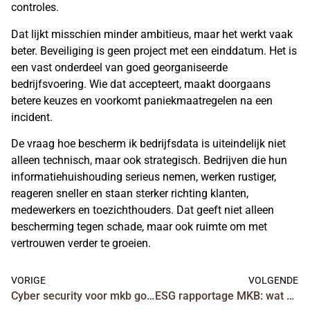
controles.
Dat lijkt misschien minder ambitieus, maar het werkt vaak
beter. Beveiliging is geen project met een einddatum. Het is
een vast onderdeel van goed georganiseerde
bedrijfsvoering. Wie dat accepteert, maakt doorgaans
betere keuzes en voorkomt paniekmaatregelen na een
incident.
De vraag hoe bescherm ik bedrijfsdata is uiteindelijk niet
alleen technisch, maar ook strategisch. Bedrijven die hun
informatiehuishouding serieus nemen, werken rustiger,
reageren sneller en staan sterker richting klanten,
medewerkers en toezichthouders. Dat geeft niet alleen
bescherming tegen schade, maar ook ruimte om met
vertrouwen verder te groeien.
VORIGE
VOLGENDE
Cyber security voor mkb goed geregeld
ESG rapportage MKB: wat moet u nu regelen?