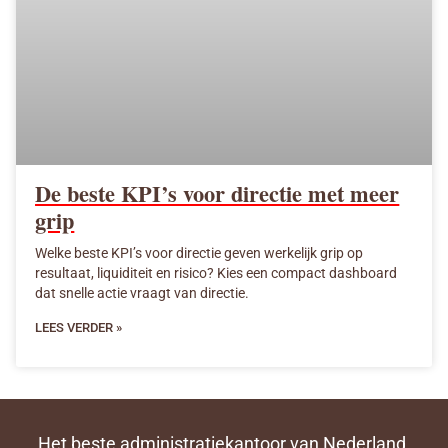
De beste KPI’s voor directie met meer
grip
Welke beste KPI’s voor directie geven werkelijk grip op
resultaat, liquiditeit en risico? Kies een compact dashboard
dat snelle actie vraagt van directie.
LEES VERDER »
Het beste administratiekantoor van Nederland,