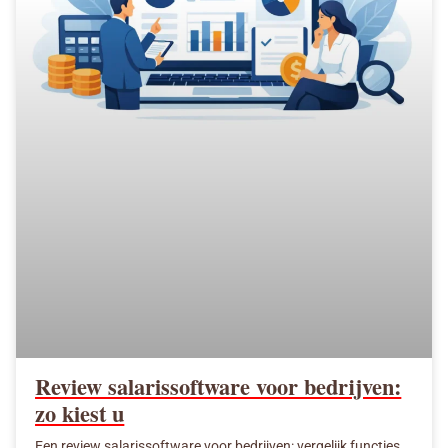
Review salarissoftware voor bedrijven:
zo kiest u
Een review salarissoftware voor bedrijven: vergelijk functies,