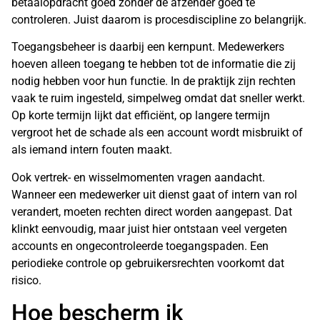
betaalopdracht goed zonder de afzender goed te
controleren. Juist daarom is procesdiscipline zo belangrijk.
Toegangsbeheer is daarbij een kernpunt. Medewerkers
hoeven alleen toegang te hebben tot de informatie die zij
nodig hebben voor hun functie. In de praktijk zijn rechten
vaak te ruim ingesteld, simpelweg omdat dat sneller werkt.
Op korte termijn lijkt dat efficiënt, op langere termijn
vergroot het de schade als een account wordt misbruikt of
als iemand intern fouten maakt.
Ook vertrek- en wisselmomenten vragen aandacht.
Wanneer een medewerker uit dienst gaat of intern van rol
verandert, moeten rechten direct worden aangepast. Dat
klinkt eenvoudig, maar juist hier ontstaan veel vergeten
accounts en ongecontroleerde toegangspaden. Een
periodieke controle op gebruikersrechten voorkomt dat
risico.
Hoe bescherm ik