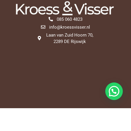
085 060 4823
info@kroessvisser.nl
Laan van Zuid Hoorn 70,
2289 DE Rijswijk