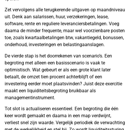
Zet vervolgens alle terugkerende uitgaven op maandniveau
uit. Denk aan salarissen, huur, verzekeringen, lease,
software, rente en reguliere leveranciersbetalingen. Voeg
daarna de minder frequente, maar wel voorzienbare posten
toe, zoals kwartaalbetalingen btw, vakantiegeld, bonussen,
onderhoud, investeringen en belastingaanslagen.
De vierde stap is het doorrekenen van scenario’s. Een
begroting met alleen een basisscenario is vaak te
optimistisch. Wat gebeurt er als een grote klant later
betaalt, de omzet tien procent achterblijft of een
investering eerder moet plaatsvinden? Juist deze exercitie
maakt een liquiditeitsbegroting bruikbaar als
managementinstrument.
Tot slot is actualiseren essentieel. Een begroting die één
keer wordt gemaakt en daarna in een map verdwijnt,
verliest snel zijn waarde. Vergelijk periodiek de verwachting
met de werkelijkheid en stel bij. Zo wordt liquiditeitssturing