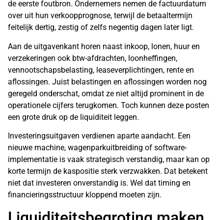
de eerste foutbron. Ondernemers nemen de factuurdatum
over uit hun verkoopprognose, terwijl de betaaltermijn
feitelijk dertig, zestig of zelfs negentig dagen later ligt.
Aan de uitgavenkant horen naast inkoop, lonen, huur en
verzekeringen ook btw-afdrachten, loonheffingen,
vennootschapsbelasting, leaseverplichtingen, rente en
aflossingen. Juist belastingen en aflossingen worden nog
geregeld onderschat, omdat ze niet altijd prominent in de
operationele cijfers terugkomen. Toch kunnen deze posten
een grote druk op de liquiditeit leggen.
Investeringsuitgaven verdienen aparte aandacht. Een
nieuwe machine, wagenparkuitbreiding of software-
implementatie is vaak strategisch verstandig, maar kan op
korte termijn de kaspositie sterk verzwakken. Dat betekent
niet dat investeren onverstandig is. Wel dat timing en
financieringsstructuur kloppend moeten zijn.
Liquiditeitsbegroting maken