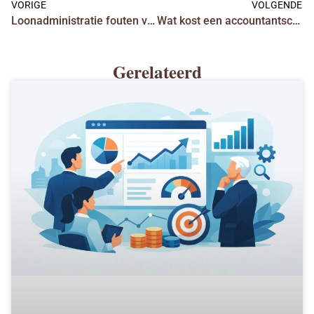
VORIGE
VOLGENDE
Loonadministratie fouten voorkomen in de praktijk
Wat kost een accountantscontrole echt?
Gerelateerd