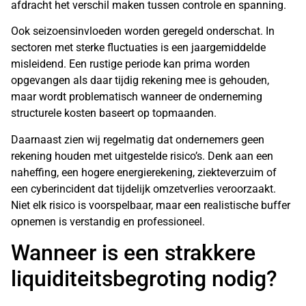
afdracht het verschil maken tussen controle en spanning.
Ook seizoensinvloeden worden geregeld onderschat. In
sectoren met sterke fluctuaties is een jaargemiddelde
misleidend. Een rustige periode kan prima worden
opgevangen als daar tijdig rekening mee is gehouden,
maar wordt problematisch wanneer de onderneming
structurele kosten baseert op topmaanden.
Daarnaast zien wij regelmatig dat ondernemers geen
rekening houden met uitgestelde risico’s. Denk aan een
naheffing, een hogere energierekening, ziekteverzuim of
een
cyberincident
dat tijdelijk omzetverlies veroorzaakt.
Niet elk risico is voorspelbaar, maar een realistische buffer
opnemen is verstandig en professioneel.
Wanneer is een strakkere
liquiditeitsbegroting nodig?