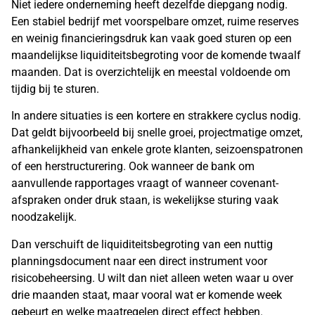
Niet iedere onderneming heeft dezelfde diepgang nodig.
Een stabiel bedrijf met voorspelbare omzet, ruime reserves
en weinig financieringsdruk kan vaak goed sturen op een
maandelijkse liquiditeitsbegroting voor de komende twaalf
maanden. Dat is overzichtelijk en meestal voldoende om
tijdig bij te sturen.
In andere situaties is een kortere en strakkere cyclus nodig.
Dat geldt bijvoorbeeld bij snelle groei, projectmatige omzet,
afhankelijkheid van enkele grote klanten, seizoenspatronen
of een herstructurering. Ook wanneer de bank om
aanvullende rapportages vraagt of wanneer covenant-
afspraken onder druk staan, is wekelijkse sturing vaak
noodzakelijk.
Dan verschuift de liquiditeitsbegroting van een nuttig
planningsdocument naar een direct instrument voor
risicobeheersing. U wilt dan niet alleen weten waar u over
drie maanden staat, maar vooral wat er komende week
gebeurt en welke maatregelen direct effect hebben.