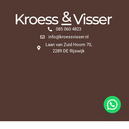
085 060 4823
info@kroessvisser.nl
Laan van Zuid Hoorn 70,
2289 DE Rijswijk