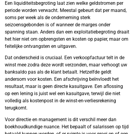
Een liquiditeitsbegroting laat zien welke geldstromen per
periode worden verwacht. Meestal gebeurt dat per maand,
soms per week als de onderneming sterk
seizoensgebonden is of wanneer de marges onder
spanning staan. Anders dan een exploitatiebegroting draait
het hier niet om opbrengsten en kosten op papier, maar om
feitelijke ontvangsten en uitgaven.
Dat onderscheid is cruciaal. Een verkoopfactuur telt in de
winst mee zodra deze wordt verzonden, maar verhoogt uw
banksaldo pas als de klant betaalt. Hetzelfde geldt
andersom voor kosten. Een afschrijving beïnvloedt het
resultaat, maar is geen directe kasuitgave. Een aflossing
op een lening is juist wel een kasuitgave, terwijl die niet
volledig als kostenpost in de winst-en-verliesrekening
terugkomt.
Voor directie en management is dit verschil meer dan
boekhoudkundige nuance. Het bepaalt of salarissen op tijd
betaald kunnen worden, of er ruimte is voor groei en of een