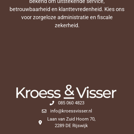
bekend om uitstekende service,
betrouwbaarheid en klanttevredenheid. Kies ons
voor zorgeloze administratie en fiscale
zekerheid.
085 060 4823
info@kroessvisser.nl
Laan van Zuid Hoorn 70,
2289 DE Rijswijk