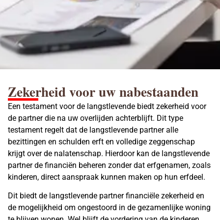
Zekerheid voor uw nabestaanden
Een testament voor de langstlevende biedt zekerheid voor
de partner die na uw overlijden achterblijft. Dit type
testament regelt dat de langstlevende partner alle
bezittingen en schulden erft en volledige zeggenschap
krijgt over de nalatenschap. Hierdoor kan de langstlevende
partner de financiën beheren zonder dat erfgenamen, zoals
kinderen, direct aanspraak kunnen maken op hun erfdeel.
Dit biedt de langstlevende partner financiële zekerheid en
de mogelijkheid om ongestoord in de gezamenlijke woning
te blijven wonen. Wel blijft de vordering van de kinderen