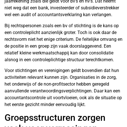
jaarrekening zoals die geldt voor bv’s en nv’s. Dat neemt
niet weg dat een bank, investeerder of subsidieverstrekker
wel een audit of accountantsverklaring kan verlangen.
Bij rechtspersonen zoals een bv of stichting is de kans op
een controleplicht aanzienlijk groter. Toch is ook daar de
rechtsvorm niet het enige criterium. De feitelijke omvang en
de positie in een groep zijn vaak doorslaggevend. Een
relatief kleine werkmaatschappij kan door consolidatie
alsnog in een controleplichtige structuur terechtkomen.
Voor stichtingen en verenigingen geldt bovendien dat hun
activiteiten relevant kunnen zijn. Organisaties in de zorg,
het onderwijs of de non-profitsector hebben geregeld
aanvullende verantwoordingsverplichtingen. Daar kan een
accountantscontrole uit voortvloeien, ook als de situatie op
het eerste gezicht minder eenvoudig lijkt.
Groepsstructuren zorgen