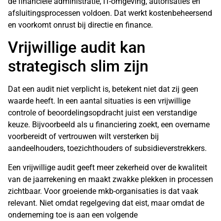
de financiële administratie, IT-omgeving, autorisaties en
afsluitingsprocessen voldoen. Dat werkt kostenbeheersend
en voorkomt onrust bij directie en finance.
Vrijwillige audit kan
strategisch slim zijn
Dat een audit niet verplicht is, betekent niet dat zij geen
waarde heeft. In een aantal situaties is een vrijwillige
controle of beoordelingsopdracht juist een verstandige
keuze. Bijvoorbeeld als u financiering zoekt, een overname
voorbereidt of vertrouwen wilt versterken bij
aandeelhouders, toezichthouders of subsidieverstrekkers.
Een vrijwillige audit geeft meer zekerheid over de kwaliteit
van de jaarrekening en maakt zwakke plekken in processen
zichtbaar. Voor groeiende mkb-organisaties is dat vaak
relevant. Niet omdat regelgeving dat eist, maar omdat de
onderneming toe is aan een volgende