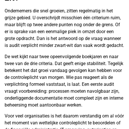
Ondernemers die snel groeien, zitten regelmatig in het
grijze gebied. U overschrijdt misschien één criterium ruim,
maar blijft op twee andere punten nog onder de grens. Of
er is sprake van een eenmalige piek in omzet door een
grote opdracht. Dan is het antwoord op de vraag wanneer
is audit verplicht minder zwart-wit dan vaak wordt gedacht.
De wet kijkt naar twee opeenvolgende boekjaren en naar
twee van de drie criteria. Dat geeft enige stabiliteit. Tegelijk
betekent het dat groei vandaag gevolgen kan hebben voor
de controleplicht van morgen. Wie pas reageert als de
verplichting formeel vaststaat, is laat. Een eerste audit
vraagt voorbereiding: processen moeten navolgbaar zijn,
onderliggende documentatie moet compleet zijn en interne
beheersing moet aantoonbaar werken.
Voor veel organisaties is het daarom verstandig om al vóór
het moment van wettelijke controleplicht te beoordelen of