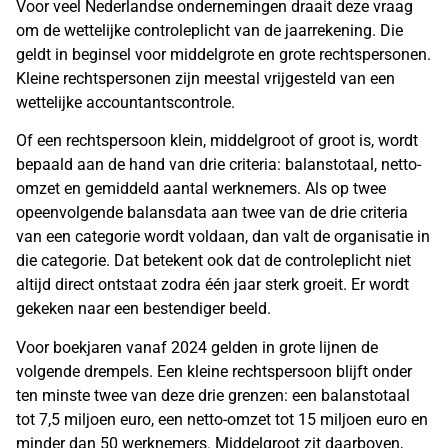
Voor veel Nederlandse ondernemingen draait deze vraag
om de wettelijke controleplicht van de jaarrekening. Die
geldt in beginsel voor middelgrote en grote rechtspersonen.
Kleine rechtspersonen zijn meestal vrijgesteld van een
wettelijke accountantscontrole.
Of een rechtspersoon klein, middelgroot of groot is, wordt
bepaald aan de hand van drie criteria: balanstotaal, netto-
omzet en gemiddeld aantal werknemers. Als op twee
opeenvolgende balansdata aan twee van de drie criteria
van een categorie wordt voldaan, dan valt de organisatie in
die categorie. Dat betekent ook dat de controleplicht niet
altijd direct ontstaat zodra één jaar sterk groeit. Er wordt
gekeken naar een bestendiger beeld.
Voor boekjaren vanaf 2024 gelden in grote lijnen de
volgende drempels. Een kleine rechtspersoon blijft onder
ten minste twee van deze drie grenzen: een balanstotaal
tot 7,5 miljoen euro, een netto-omzet tot 15 miljoen euro en
minder dan 50 werknemers. Middelgroot zit daarboven,