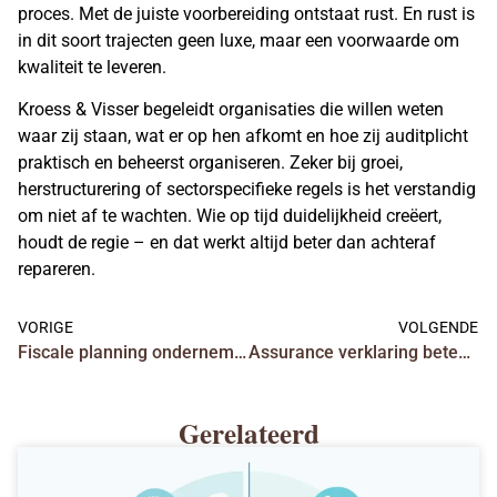
proces. Met de juiste voorbereiding ontstaat rust. En rust is
in dit soort trajecten geen luxe, maar een voorwaarde om
kwaliteit te leveren.
Kroess & Visser begeleidt organisaties die willen weten
waar zij staan, wat er op hen afkomt en hoe zij auditplicht
praktisch en beheerst organiseren. Zeker bij groei,
herstructurering of sectorspecifieke regels is het verstandig
om niet af te wachten. Wie op tijd duidelijkheid creëert,
houdt de regie – en dat werkt altijd beter dan achteraf
repareren.
VORIGE
VOLGENDE
Fiscale planning onderneming: slim vooruitkijken
Assurance verklaring betekenis uitgelegd
Gerelateerd