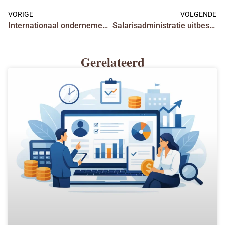
VORIGE
VOLGENDE
Internationaal ondernemen: belastingregels helder
Salarisadministratie uitbesteden mkb: slim?
Gerelateerd