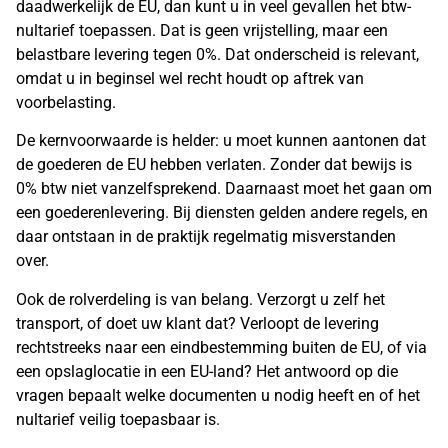
daadwerkelijk de EU, dan kunt u in veel gevallen het btw-
nultarief toepassen. Dat is geen vrijstelling, maar een
belastbare levering tegen 0%. Dat onderscheid is relevant,
omdat u in beginsel wel recht houdt op aftrek van
voorbelasting.
De kernvoorwaarde is helder: u moet kunnen aantonen dat
de goederen de EU hebben verlaten. Zonder dat bewijs is
0% btw niet vanzelfsprekend. Daarnaast moet het gaan om
een goederenlevering. Bij diensten gelden andere regels, en
daar ontstaan in de praktijk regelmatig misverstanden
over.
Ook de rolverdeling is van belang. Verzorgt u zelf het
transport, of doet uw klant dat? Verloopt de levering
rechtstreeks naar een eindbestemming buiten de EU, of via
een opslaglocatie in een EU-land? Het antwoord op die
vragen bepaalt welke documenten u nodig heeft en of het
nultarief veilig toepasbaar is.