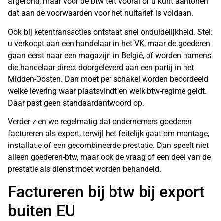
afgerond, maar voor de btw telt vooral of u kunt aantonen
dat aan de voorwaarden voor het nultarief is voldaan.
Ook bij ketentransacties ontstaat snel onduidelijkheid. Stel:
u verkoopt aan een handelaar in het VK, maar de goederen
gaan eerst naar een magazijn in België, of worden namens
die handelaar direct doorgeleverd aan een partij in het
Midden-Oosten. Dan moet per schakel worden beoordeeld
welke levering waar plaatsvindt en welk btw-regime geldt.
Daar past geen standaardantwoord op.
Verder zien we regelmatig dat ondernemers goederen
factureren als export, terwijl het feitelijk gaat om montage,
installatie of een gecombineerde prestatie. Dan speelt niet
alleen goederen-btw, maar ook de vraag of een deel van de
prestatie als dienst moet worden behandeld.
Factureren bij btw bij export
buiten EU