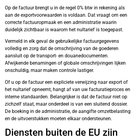
Op de factuur brengt u in de regel 0% btw in rekening als
aan de exportvoorwaarden is voldaan. Dat vraagt om een
correcte factuuropmaak en een administratie waarin
duidelijk zichtbaar is waarom het nultarief is toegepast.
Vermeld in elk geval de gebruikelijke factuurgegevens
volledig en zorg dat de omschrijving van de goederen
aansluit op de transport- en douanedocumenten.
Afwijkende benamingen of globale omschrijvingen lijken
onschuldig, maar maken controle lastiger.
Of u op de factuur een expliciete verwijzing naar export of
het nultarief opneemt, hangt af van uw facturatieproces en
interne standaarden. Belangrijker is dat de factuur niet op
zichzelf staat, maar onderdeel is van een sluitend dossier.
De boeking in de administratie, de aangifte omzetbelasting
en de uitvoerstukken moeten elkaar ondersteunen.
Diensten buiten de EU zijn