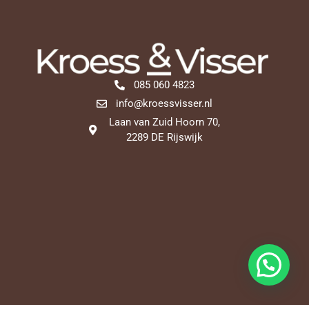
085 060 4823
info@kroessvisser.nl
Laan van Zuid Hoorn 70,
2289 DE Rijswijk