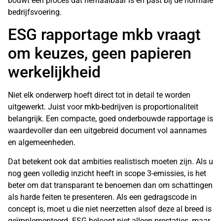
bouwt een proces dat herhaalbaar is en past bij de normale
bedrijfsvoering.
ESG rapportage mkb vraagt
om keuzes, geen papieren
werkelijkheid
Niet elk onderwerp hoeft direct tot in detail te worden
uitgewerkt. Juist voor mkb-bedrijven is proportionaliteit
belangrijk. Een compacte, goed onderbouwde rapportage is
waardevoller dan een uitgebreid document vol aannames
en algemeenheden.
Dat betekent ook dat ambities realistisch moeten zijn. Als u
nog geen volledig inzicht heeft in scope 3-emissies, is het
beter om dat transparant te benoemen dan om schattingen
als harde feiten te presenteren. Als een gedragscode in
concept is, moet u die niet neerzetten alsof deze al breed is
geïmplementeerd. ESG beloont niet alleen prestaties, maar