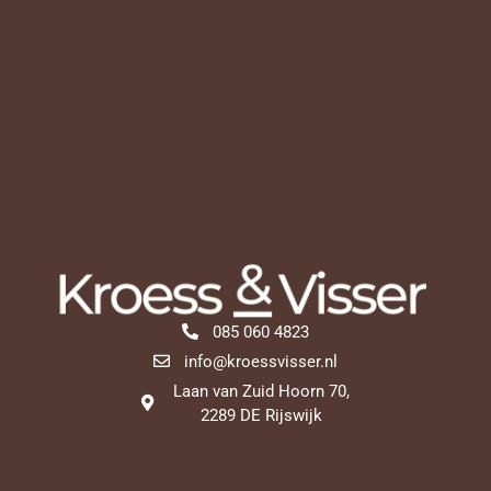
085 060 4823
info@kroessvisser.nl
Laan van Zuid Hoorn 70,
2289 DE Rijswijk