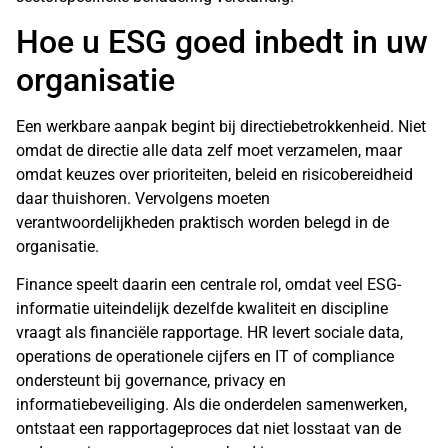
Hoe u ESG goed inbedt in uw
organisatie
Een werkbare aanpak begint bij directiebetrokkenheid. Niet
omdat de directie alle data zelf moet verzamelen, maar
omdat keuzes over prioriteiten, beleid en risicobereidheid
daar thuishoren. Vervolgens moeten
verantwoordelijkheden praktisch worden belegd in de
organisatie.
Finance speelt daarin een centrale rol, omdat veel ESG-
informatie uiteindelijk dezelfde kwaliteit en discipline
vraagt als financiële rapportage. HR levert sociale data,
operations de operationele cijfers en IT of compliance
ondersteunt bij governance, privacy en
informatiebeveiliging. Als die onderdelen samenwerken,
ontstaat een rapportageproces dat niet losstaat van de