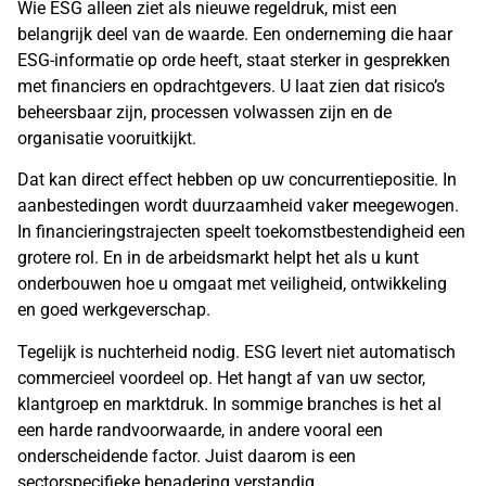
Wie ESG alleen ziet als nieuwe regeldruk, mist een
belangrijk deel van de waarde. Een onderneming die haar
ESG-informatie op orde heeft, staat sterker in gesprekken
met financiers en opdrachtgevers. U laat zien dat risico’s
beheersbaar zijn, processen volwassen zijn en de
organisatie vooruitkijkt.
Dat kan direct effect hebben op uw concurrentiepositie. In
aanbestedingen wordt duurzaamheid vaker meegewogen.
In financieringstrajecten speelt toekomstbestendigheid een
grotere rol. En in de arbeidsmarkt helpt het als u kunt
onderbouwen hoe u omgaat met veiligheid, ontwikkeling
en goed werkgeverschap.
Tegelijk is nuchterheid nodig. ESG levert niet automatisch
commercieel voordeel op. Het hangt af van uw sector,
klantgroep en marktdruk. In sommige branches is het al
een harde randvoorwaarde, in andere vooral een
onderscheidende factor. Juist daarom is een
sectorspecifieke benadering verstandig.