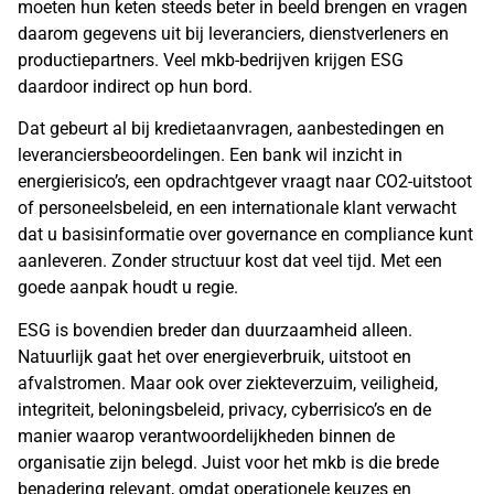
moeten hun keten steeds beter in beeld brengen en vragen
daarom gegevens uit bij leveranciers, dienstverleners en
productiepartners. Veel mkb-bedrijven krijgen ESG
daardoor indirect op hun bord.
Dat gebeurt al bij kredietaanvragen, aanbestedingen en
leveranciersbeoordelingen. Een bank wil inzicht in
energierisico’s, een opdrachtgever vraagt naar CO2-uitstoot
of personeelsbeleid, en een internationale klant verwacht
dat u basisinformatie over governance en compliance kunt
aanleveren. Zonder structuur kost dat veel tijd. Met een
goede aanpak houdt u regie.
ESG is bovendien breder dan duurzaamheid alleen.
Natuurlijk gaat het over energieverbruik, uitstoot en
afvalstromen. Maar ook over ziekteverzuim, veiligheid,
integriteit, beloningsbeleid, privacy, cyberrisico’s en de
manier waarop verantwoordelijkheden binnen de
organisatie zijn belegd. Juist voor het mkb is die brede
benadering relevant, omdat operationele keuzes en