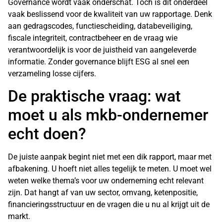
Governance wordt vaak onderschat. Toch is dit onderdeel
vaak beslissend voor de kwaliteit van uw rapportage. Denk
aan gedragscodes, functiescheiding, databeveiliging,
fiscale integriteit, contractbeheer en de vraag wie
verantwoordelijk is voor de juistheid van aangeleverde
informatie. Zonder governance blijft ESG al snel een
verzameling losse cijfers.
De praktische vraag: wat
moet u als mkb-ondernemer
echt doen?
De juiste aanpak begint niet met een dik rapport, maar met
afbakening. U hoeft niet alles tegelijk te meten. U moet wel
weten welke thema’s voor uw onderneming echt relevant
zijn. Dat hangt af van uw sector, omvang, ketenpositie,
financieringsstructuur en de vragen die u nu al krijgt uit de
markt.