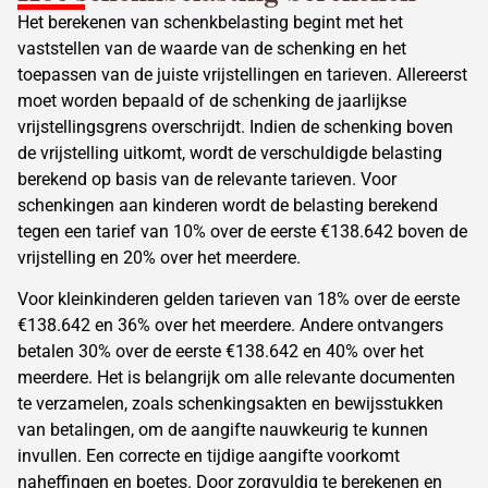
Het
berekenen van schenkbelasting
begint met het
vaststellen van de waarde van de schenking en het
toepassen van de juiste vrijstellingen en tarieven. Allereerst
moet worden bepaald of de schenking de jaarlijkse
vrijstellingsgrens overschrijdt. Indien de schenking boven
de vrijstelling uitkomt, wordt de verschuldigde belasting
berekend op basis van de relevante tarieven. Voor
schenkingen aan kinderen wordt de belasting berekend
tegen een tarief van 10% over de eerste €138.642 boven de
vrijstelling en 20% over het meerdere.
Voor kleinkinderen gelden tarieven van 18% over de eerste
€138.642 en 36% over het meerdere. Andere ontvangers
betalen 30% over de eerste €138.642 en 40% over het
meerdere. Het is belangrijk om alle relevante documenten
te verzamelen, zoals schenkingsakten en bewijsstukken
van betalingen, om de aangifte nauwkeurig te kunnen
invullen. Een correcte en tijdige aangifte voorkomt
naheffingen en boetes. Door zorgvuldig te berekenen en