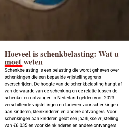
Hoeveel is schenkbelasting: Wat u
moet weten
Schenkbelasting is een belasting die wordt geheven over
schenkingen die een bepaalde vrijstellingsgrens
overschrijden. De hoogte van de schenkbelasting hangt af
van de waarde van de schenking en de relatie tussen de
schenker en ontvanger. In Nederland gelden voor 2023
verschillende vrijstellingen en tarieven voor
schenkingen
aan kinderen
, kleinkinderen en andere ontvangers. Voor
schenkingen aan kinderen geldt een jaarlijkse vrijstelling
van €6.035 en voor kleinkinderen en andere ontvangers