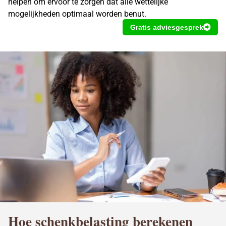
helpen om ervoor te zorgen dat alle wettelijke
mogelijkheden optimaal worden benut.
Gratis adviesgesprek
Hoe
schenkbelasting berekenen