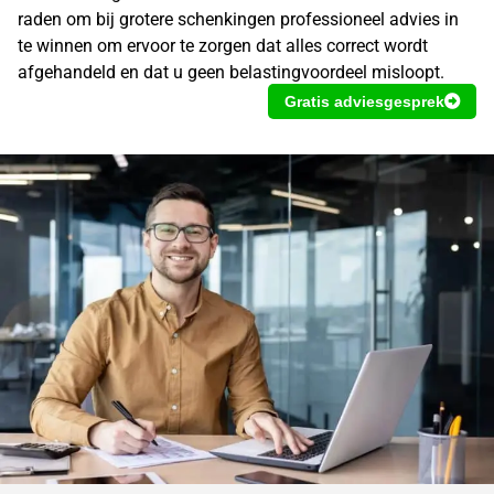
raden om bij grotere schenkingen professioneel advies in
te winnen om ervoor te zorgen dat alles correct wordt
afgehandeld en dat u geen belastingvoordeel misloopt.
Gratis adviesgesprek