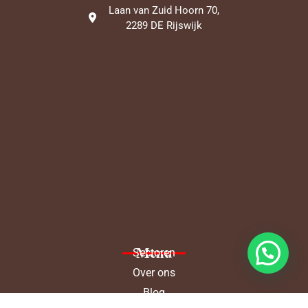
Laan van Zuid Hoorn 70,
2289 DE Rijswijk
Menu
Sectoren
Over ons
Blog