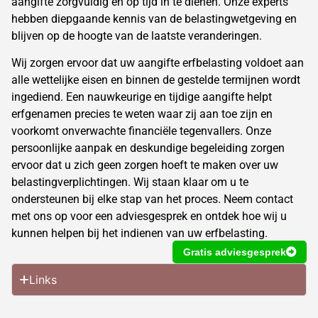
aangifte zorgvuldig en op tijd in te dienen. Onze experts
hebben diepgaande kennis van de belastingwetgeving en
blijven op de hoogte van de laatste veranderingen.
Wij zorgen ervoor dat uw
aangifte erfbelasting
voldoet aan
alle wettelijke eisen en binnen de gestelde termijnen wordt
ingediend. Een nauwkeurige en tijdige aangifte helpt
erfgenamen precies te weten waar zij aan toe zijn en
voorkomt onverwachte financiële tegenvallers. Onze
persoonlijke aanpak en deskundige begeleiding zorgen
ervoor dat u zich geen zorgen hoeft te maken over uw
belastingverplichtingen. Wij staan klaar om u te
ondersteunen bij elke stap van het proces. Neem contact
met ons op voor een adviesgesprek en ontdek hoe wij u
kunnen helpen bij het indienen van uw erfbelasting.
Gratis adviesgesprek
Links