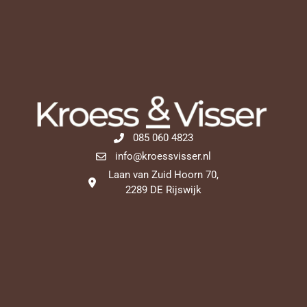
085 060 4823
info@kroessvisser.nl
Laan van Zuid Hoorn 70,
2289 DE Rijswijk