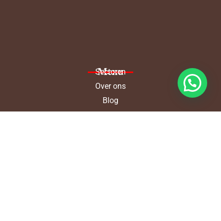
Menu
Sectoren
Over ons
Blog