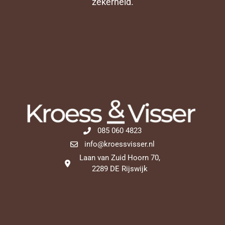
zekerheid.
085 060 4823
info@kroessvisser.nl
Laan van Zuid Hoorn 70,
2289 DE Rijswijk