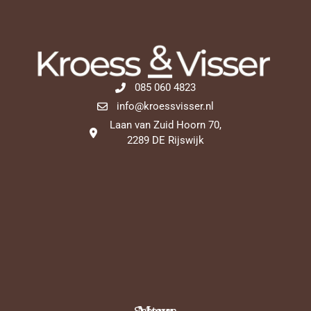
085 060 4823
info@kroessvisser.nl
Laan van Zuid Hoorn 70,
2289 DE Rijswijk
Menu