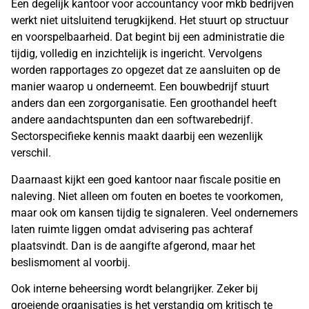
Een degelijk kantoor voor accountancy voor mkb bedrijven
werkt niet uitsluitend terugkijkend. Het stuurt op structuur
en voorspelbaarheid. Dat begint bij een administratie die
tijdig, volledig en inzichtelijk is ingericht. Vervolgens
worden rapportages zo opgezet dat ze aansluiten op de
manier waarop u onderneemt. Een bouwbedrijf stuurt
anders dan een zorgorganisatie. Een groothandel heeft
andere aandachtspunten dan een softwarebedrijf.
Sectorspecifieke kennis maakt daarbij een wezenlijk
verschil.
Daarnaast kijkt een goed kantoor naar fiscale positie en
naleving. Niet alleen om fouten en boetes te voorkomen,
maar ook om kansen tijdig te signaleren. Veel ondernemers
laten ruimte liggen omdat advisering pas achteraf
plaatsvindt. Dan is de aangifte afgerond, maar het
beslismoment al voorbij.
Ook interne beheersing wordt belangrijker. Zeker bij
groeiende organisaties is het verstandig om kritisch te