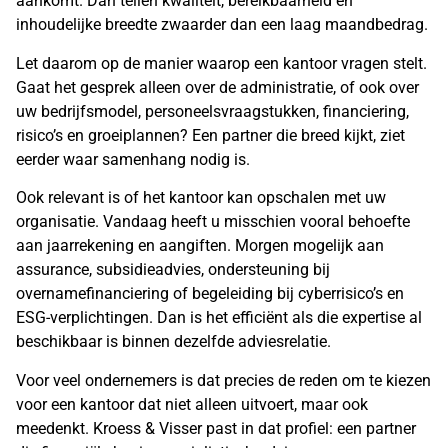
aankomt. Dan tellen kwaliteit, bereikbaarheid en
inhoudelijke breedte zwaarder dan een laag maandbedrag.
Let daarom op de manier waarop een kantoor vragen stelt.
Gaat het gesprek alleen over de administratie, of ook over
uw bedrijfsmodel, personeelsvraagstukken, financiering,
risico’s en groeiplannen? Een partner die breed kijkt, ziet
eerder waar samenhang nodig is.
Ook relevant is of het kantoor kan opschalen met uw
organisatie. Vandaag heeft u misschien vooral behoefte
aan jaarrekening en aangiften. Morgen mogelijk aan
assurance, subsidieadvies, ondersteuning bij
overnamefinanciering of begeleiding bij cyberrisico’s en
ESG-verplichtingen. Dan is het efficiënt als die expertise al
beschikbaar is binnen dezelfde adviesrelatie.
Voor veel ondernemers is dat precies de reden om te kiezen
voor een kantoor dat niet alleen uitvoert, maar ook
meedenkt. Kroess & Visser past in dat profiel: een partner