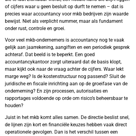
of cijfers waar u geen besluit op durft te nemen – dat is
precies waar accountancy voor mkb bedrijven zijn waarde
bewijst. Niet als verplicht nummer, maar als fundament
onder rust, controle en groei.
Voor veel mkb-ondernemers is accountancy nog te vaak
gelijk aan jaarrekening, aangiften en een periodiek gesprek
achteraf. Dat beeld is te beperkt. Een goed
accountancykantoor zorgt uiteraard dat de basis klopt,
maar kijkt ook naar de vraag achter de cijfers. Waar lekt
marge weg? Is de kostenstructuur nog passend? Sluit de
juridische en fiscale inrichting aan op de groeifase van de
onderneming? En zijn processen, autorisaties en
rapportages voldoende op orde om risico’s beheersbaar te
houden?
Juist in het mkb komt alles samen. De directie beslist snel,
de lijnen zijn kort en financiële keuzes hebben vaak direct
operationele gevolgen. Dan is het verschil tussen een