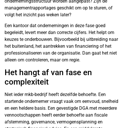
ondernemingsstructuur
worden aangepast? Zijn de
managementrapportages geschikt om op te sturen, of
volgt het inzicht pas weken later?
Een kantoor dat ondernemingen in deze fase goed
begeleidt, levert meer dan correcte cijfers. Het helpt om
keuzes te onderbouwen. Bijvoorbeeld bij uitbreiding naar
het buitenland, het aantrekken van financiering of het
professionaliseren van de organisatie. Dan gaat het niet
alleen om controleren, maar om regie.
Het hangt af van fase en
complexiteit
Niet ieder mkb-bedrijf heeft dezelfde behoefte. Een
startende ondernemer vraagt vaak om eenvoud, snelheid
en een heldere basis. Een gevestigde DGA met meerdere
vennootschappen heeft eerder behoefte aan fiscale
afstemming, governance, vermogensplanning en