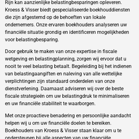
Rijn kan aanzienlijke belastingbesparingen opleveren.
Kroess & Visser biedt gespecialiseerde boekhouddiensten
die zijn afgestemd op de behoeften van lokale
ondernemers. Onze ervaren boekhouders analyseren uw
financiële situatie grondig en identificeren mogelijkheden
voor belastingbesparing.
Door gebruik te maken van onze expertise in fiscale
wetgeving en belastingplanning, zorgen wij ervoor dat u
nooit te veel belasting betaalt. Begeleiding bij het indienen
van belastingaangiften en naleving van alle wettelijke
verplichtingen zijn standaard onderdelen van onze
dienstverlening. Daarnaast adviseren wij over de beste
fiscale strategieën om uw belastingdruk te minimaliseren
en uw financiële stabiliteit te waarborgen.
Met onze proactieve benadering en persoonlijke aandacht
helpen wij u om uw financiële doelen te bereiken.
Boekhouders van Kroess & Visser staan klaar om u te
ondersteunen bij alle aspecten van uw financiële