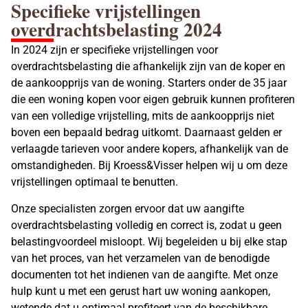
Specifieke
vrijstellingen
overdrachtsbelasting 2024
In 2024 zijn er specifieke vrijstellingen voor
overdrachtsbelasting die afhankelijk zijn van de koper en
de aankoopprijs van de woning. Starters onder de 35 jaar
die een woning kopen voor eigen gebruik kunnen profiteren
van een volledige vrijstelling, mits de aankoopprijs niet
boven een bepaald bedrag uitkomt. Daarnaast gelden er
verlaagde tarieven voor andere kopers, afhankelijk van de
omstandigheden. Bij Kroess&Visser helpen wij u om deze
vrijstellingen optimaal te benutten.
Onze specialisten zorgen ervoor dat uw aangifte
overdrachtsbelasting volledig en correct is, zodat u geen
belastingvoordeel misloopt. Wij begeleiden u bij elke stap
van het proces, van het verzamelen van de benodigde
documenten tot het indienen van de aangifte. Met onze
hulp kunt u met een gerust hart uw woning aankopen,
wetende dat u optimaal profiteert van de beschikbare