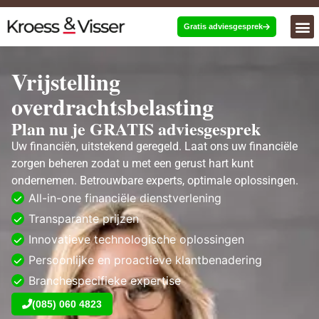
Gratis adviesgesprek
Vrijstelling
overdrachtsbelasting
Plan nu je GRATIS adviesgesprek
Uw financiën, uitstekend geregeld. Laat ons uw financiële
zorgen beheren zodat u met een gerust hart kunt
ondernemen. Betrouwbare experts, optimale oplossingen.
All-in-one financiële dienstverlening
Transparante prijzen
Innovatieve technologische oplossingen
Persoonlijke en proactieve klantbenadering
Branchespecifieke expertise
(085) 060 4823