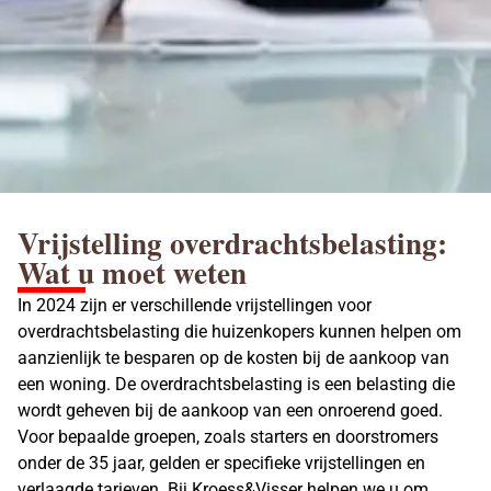
Vrijstelling overdrachtsbelasting:
Wat u moet weten
In 2024 zijn er verschillende vrijstellingen voor
overdrachtsbelasting die huizenkopers kunnen helpen om
aanzienlijk te besparen op de kosten bij de aankoop van
een woning. De overdrachtsbelasting is een belasting die
wordt geheven bij de aankoop van een onroerend goed.
Voor bepaalde groepen, zoals starters en doorstromers
onder de 35 jaar, gelden er specifieke vrijstellingen en
verlaagde tarieven. Bij Kroess&Visser helpen we u om