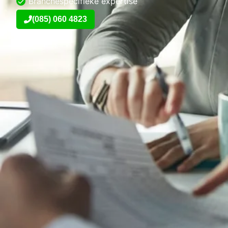
Branchespecifieke expertise
(085) 060 4823