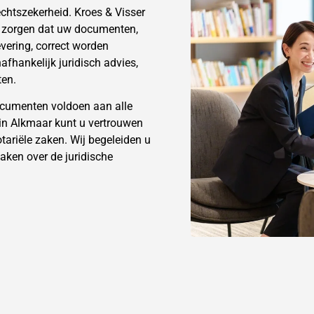
echtszekerheid. Kroes & Visser
e zorgen dat uw documenten,
evering
, correct worden
fhankelijk juridisch advies,
ten.
documenten voldoen aan alle
 in Alkmaar kunt u vertrouwen
ariële zaken. Wij begeleiden u
maken over de juridische