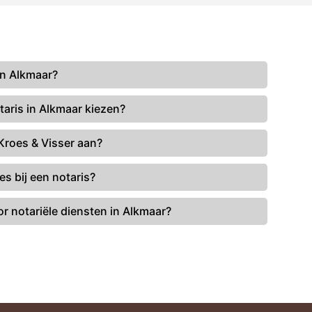
n Alkmaar?
aris in Alkmaar kiezen?
Kroes & Visser aan?
s bij een notaris?
or notariële diensten in Alkmaar?