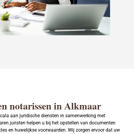
en notarissen in Alkmaar
scala aan juridische diensten in samenwerking met
ren juristen helpen u bij het
opstellen van documenten
ktes en huwelijkse voorwaarden. Wij zorgen ervoor dat uw