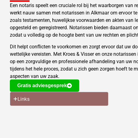
Een notaris speelt een cruciale rol bij het waarborgen van r
werkt nauw samen met notarissen in Alkmaar om ervoor t
zoals testamenten, huwelijkse voorwaarden en
akten van l
opgesteld en geregistreerd. Notarissen bieden daarnaast ona
zodat u volledig op de hoogte bent van uw rechten en plich
Dit helpt conflicten te voorkomen en zorgt ervoor dat uw 
wettelijke vereisten. Met Kroes & Visser en onze notarissen
op een zorgvuldige en professionele afhandeling van uw not
tijdens het hele proces, zodat u zich geen zorgen hoeft te 
aspecten van uw zaak.
Gratis adviesgesprek
Links