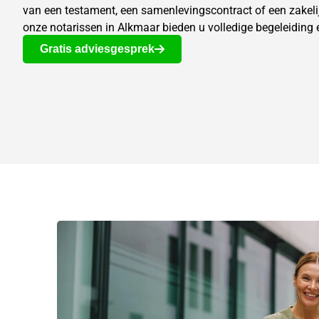
van een testament, een
samenlevingscontract
of een zakeli
onze notarissen in Alkmaar bieden u volledige begeleiding 
Gratis adviesgesprek