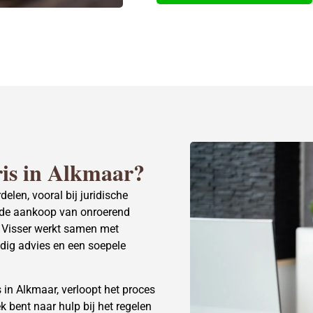
is
in Alkmaar?
elen, vooral bij juridische
s de aankoop van onroerend
& Visser werkt samen met
dig advies en een soepele
 in Alkmaar, verloopt het proces
k bent naar hulp bij het regelen