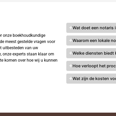
Wat
doet een notaris
i
ver onze boekhoudkundige
Waarom een lokale not
 de meest gestelde vragen voor
et uitbesteden van uw
Welke diensten biedt 
e, onze experts staan klaar om
te komen over hoe wij u kunnen
Hoe verloopt het proce
Wat zijn de kosten vo