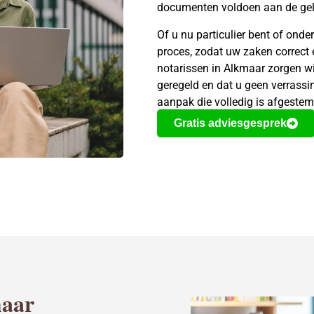
documenten voldoen aan de geld
Of u nu particulier bent of onde
proces, zodat uw zaken correct
notarissen in Alkmaar zorgen w
geregeld en dat u geen verrass
aanpak die volledig is afgestem
Gratis adviesgesprek
maar