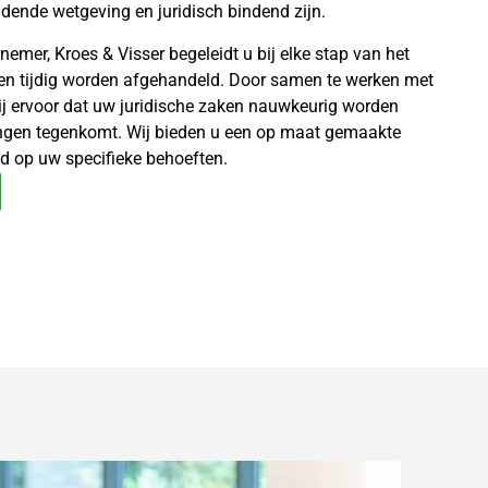
ende wetgeving en juridisch bindend zijn.
rnemer, Kroes & Visser begeleidt u bij elke stap van het
 en tijdig worden afgehandeld. Door samen te werken met
ij ervoor dat uw juridische zaken nauwkeurig worden
ingen tegenkomt. Wij bieden u een op maat gemaakte
d op uw specifieke behoeften.