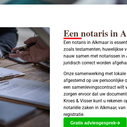
Een notaris in 
Een notaris in Alkmaar is essent
zoals testamenten, huwelijkse 
nauw samen met notarissen in 
juridisch correct worden afgeha
Onze samenwerking met lokale
afgestemd op uw persoonlijke o
een samenlevingscontract wilt v
zorgen ervoor dat uw documenten
Kroes & Visser kunt u rekenen o
notariële zaken in Alkmaar, van 
registratie.
Gratis adviesgesprek