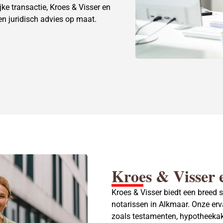
jke transactie, Kroes & Visser en
en juridisch advies op maat.
Kroes & Visser 
Kroes & Visser biedt een breed 
notarissen in Alkmaar. Onze erva
zoals testamenten
, hypotheeka