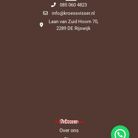
085 060 4823
info@kroessvisser.nl
Laan van Zuid Hoorn 70,
2289 DE Rijswijk
Menu
Sectoren
Over ons