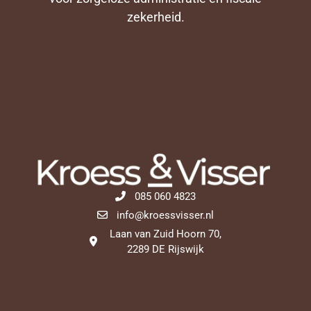
zekerheid.
085 060 4823
info@kroessvisser.nl
Laan van Zuid Hoorn 70,
2289 DE Rijswijk