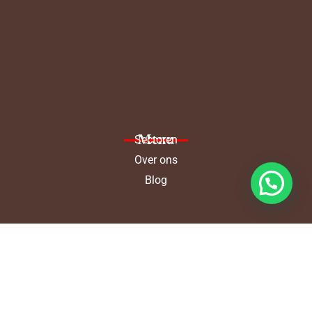
Menu
Sectoren
Over ons
Blog