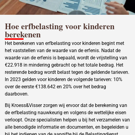
Hoe
erfbelasting voor kinderen
berekenen
Het
berekenen van erfbelasting
voor kinderen begint met
het vaststellen van de waarde van de erfenis. Nadat de
waarde van de erfenis is bepaald, wordt de vrijstelling van
€22.918 in mindering gebracht op het totale bedrag. Het
resterende bedrag wordt belast tegen de geldende tarieven.
In 2023 gelden voor kinderen de volgende tarieven: 10%
over de eerste €138.642 en 20% over het bedrag
daarboven.
Bij Kroess&Visser zorgen wij ervoor dat de
berekening van
de erfbelasting
nauwkeurig en volgens de wettelijke eisen
verloopt. Onze specialisten helpen u bij het verzamelen van
alle benodigde informatie en documenten, en begeleiden u
bij het indienen van de aangifte bij de Belastingdienst.