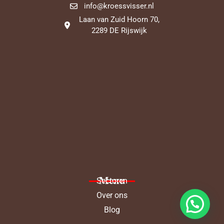
info@kroessvisser.nl
Laan van Zuid Hoorn 70,
2289 DE Rijswijk
Menu
Sectoren
Over ons
Blog