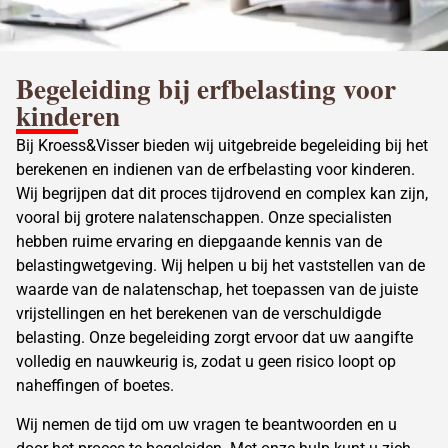
Begeleiding bij erfbelasting voor
kinderen
Bij Kroess&Visser bieden wij uitgebreide begeleiding bij het
berekenen en indienen van de erfbelasting voor kinderen.
Wij begrijpen dat dit proces tijdrovend en complex kan zijn,
vooral bij grotere nalatenschappen. Onze specialisten
hebben ruime ervaring en diepgaande kennis van de
belastingwetgeving. Wij helpen u bij het vaststellen van de
waarde van de nalatenschap, het toepassen van de juiste
vrijstellingen en het berekenen van de verschuldigde
belasting. Onze begeleiding zorgt ervoor dat uw aangifte
volledig en nauwkeurig is, zodat u geen risico loopt op
naheffingen of boetes.
Wij nemen de tijd om uw vragen te beantwoorden en u