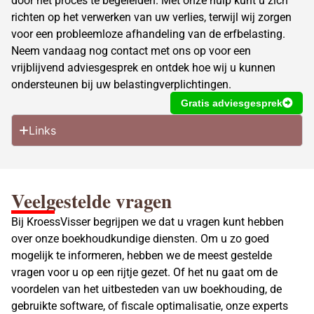
door het proces te begeleiden. Met onze hulp kunt u zich
richten op het verwerken van uw verlies, terwijl wij zorgen
voor een probleemloze afhandeling van de erfbelasting.
Neem vandaag nog contact met ons op voor een
vrijblijvend adviesgesprek en ontdek hoe wij u kunnen
ondersteunen bij uw belastingverplichtingen.
Gratis adviesgesprek
Links
Veelgestelde vragen
Bij KroessVisser begrijpen we dat u vragen kunt hebben
over onze boekhoudkundige diensten. Om u zo goed
mogelijk te informeren, hebben we de meest gestelde
vragen voor u op een rijtje gezet. Of het nu gaat om de
voordelen van het uitbesteden van uw boekhouding, de
gebruikte software, of fiscale optimalisatie, onze experts