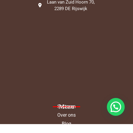
Laan van Zuid Hoorn 70,
2289 DE Rijswijk
Menu
Sectoren
Over ons
Blog