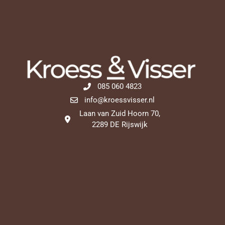
085 060 4823
info@kroessvisser.nl
Laan van Zuid Hoorn 70,
2289 DE Rijswijk