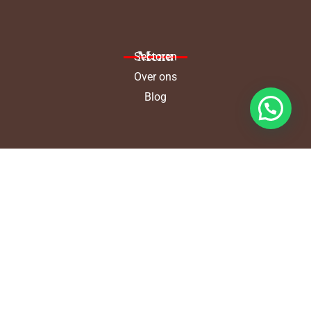
Menu
Sectoren
Over ons
Blog