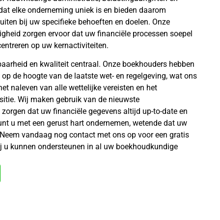
n dat elke onderneming uniek is en bieden daarom
iten bij uw specifieke behoeften en doelen. Onze
igheid zorgen ervoor dat uw financiële processen soepel
entreren op uw kernactiviteiten.
baarheid en kwaliteit centraal. Onze boekhouders hebben
d op de hoogte van de laatste wet- en regelgeving, wat ons
 het naleven van alle wettelijke vereisten en het
sitie. Wij maken gebruik van de nieuwste
orgen dat uw financiële gegevens altijd up-to-date en
kunt u met een gerust hart ondernemen, wetende dat uw
. Neem vandaag nog contact met ons op voor een gratis
ij u kunnen ondersteunen in al uw boekhoudkundige