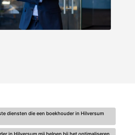
kste diensten die een boekhouder in Hilversum
r in Hilversum mij helpen bij het optimaliseren