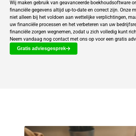
Wij maken gebruik van geavanceerde boekhoudsoftware om
financiële gegevens altijd up-to-date en correct zijn. Onz
niet alleen bij het voldoen aan wettelijke verplichtingen, ma
uw financiële processen en het verbeteren van uw bedrijfsr
financiële zorgen wegnemen, zodat u zich volledig kunt rich
Neem vandaag nog contact met ons op voor een gratis adv
Gratis adviesgesprek