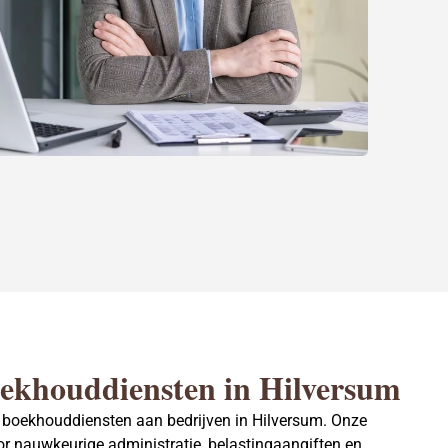
ekhouddiensten in Hilversum
 boekhouddiensten aan bedrijven in Hilversum. Onze
r nauwkeurige administratie, belastingaangiften en