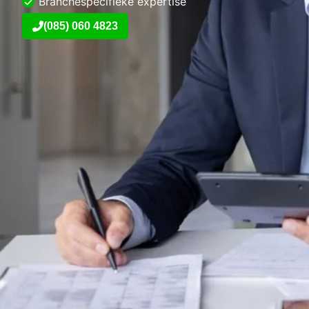
Branchespecifieke expertise
(085) 060 4823