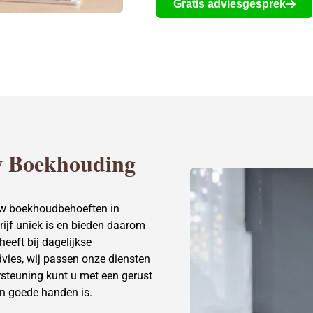
Gratis adviesgesprek
w Boekhouding
uw boekhoudbehoeften in
ijf uniek is en bieden daarom
eeft bij dagelijkse
dvies, wij passen onze diensten
rsteuning kunt u met een gerust
in goede handen is.