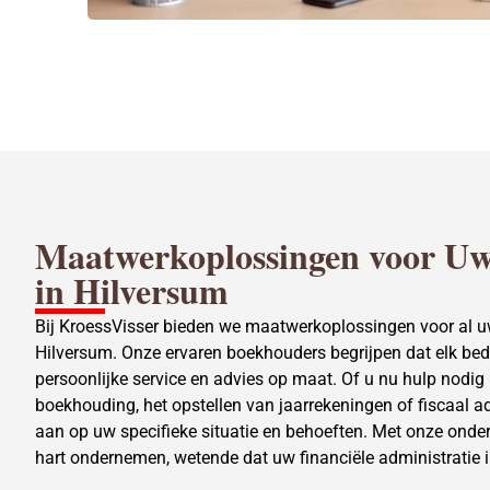
Maatwerkoplossingen voor U
in Hilversum
Bij KroessVisser bieden we maatwerkoplossingen voor al 
Hilversum. Onze ervaren boekhouders begrijpen dat elk bedr
persoonlijke service en advies op maat. Of u nu hulp nodig h
boekhouding, het opstellen van jaarrekeningen of fiscaal a
aan op uw specifieke situatie en behoeften. Met onze onde
hart ondernemen, wetende dat uw financiële administratie 