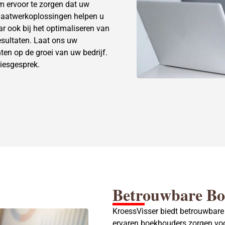
 ervoor te zorgen dat uw
e maatwerkoplossingen helpen u
ar ook bij het optimaliseren van
esultaten. Laat ons uw
ten op de groei van uw bedrijf.
iesgesprek.
Betrouwbare Bo
KroessVisser biedt betrouwbare
ervaren boekhouders zorgen voo