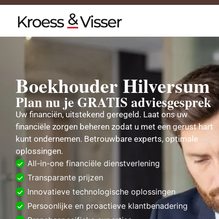
Boekhouder Hilversum
Plan nu je GRATIS adviesgesprek
Uw financiën, uitstekend geregeld. Laat ons uw
financiële zorgen beheren zodat u met een gerust hart
kunt ondernemen. Betrouwbare experts, optimale
oplossingen.
All-in-one financiële dienstverlening
Transparante prijzen
Innovatieve technologische oplossingen
Persoonlijke en proactieve klantbenadering