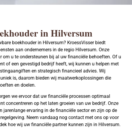
oekhouder in Hilversum
wbare boekhouder in Hilversum? KroessVisser biedt
ensten aan ondernemers in de regio Hilversum. Onze
r om u te ondersteunen bij al uw financiële behoeften. Of u
t of een gevestigd bedrijf heeft, wij kunnen u helpen met
stingaangiften en strategisch financieel advies. Wij
 uniek is, daarom bieden wij maatwerkoplossingen die
hoeften en doelen.
orgen we ervoor dat uw financiële processen optimaal
nt concentreren op het laten groeien van uw bedrijf. Onze
arenlange ervaring in de financiële sector en zijn op de
 regelgeving. Neem vandaag nog contact met ons op voor
ek hoe wij uw financiële partner kunnen zijn in Hilversum.