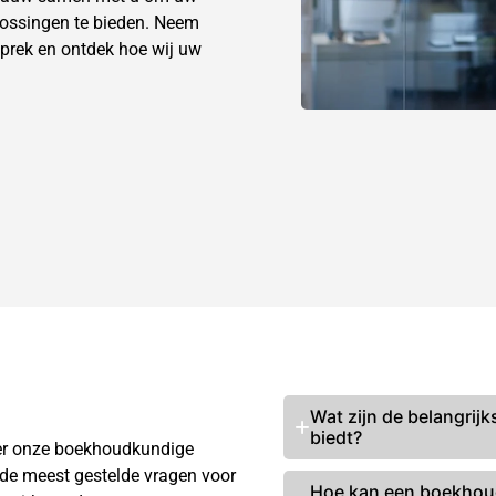
lossingen te bieden. Neem
prek en ontdek hoe wij uw
Wat zijn de belangrij
biedt?
ver onze boekhoudkundige
 de meest gestelde vragen voor
Hoe kan een boekhoude