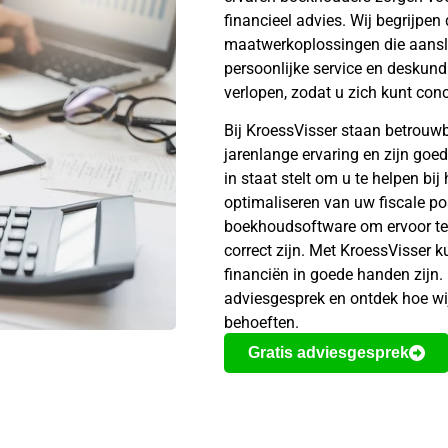
financieel advies. Wij begrijpe
maatwerkoplossingen die aanslu
persoonlijke service en deskund
verlopen, zodat u zich kunt conc
Bij KroessVisser staan betrouw
jarenlange ervaring en zijn goe
in staat stelt om u te helpen bij
optimaliseren van uw fiscale po
boekhoudsoftware om ervoor te z
correct zijn. Met KroessVisser 
financiën in goede handen zijn
adviesgesprek en ontdek hoe w
behoeften.
Gratis adviesgesprek