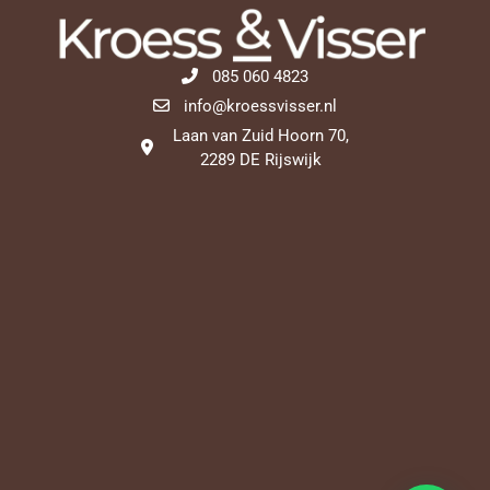
085 060 4823
info@kroessvisser.nl
Laan van Zuid Hoorn 70,
2289 DE Rijswijk