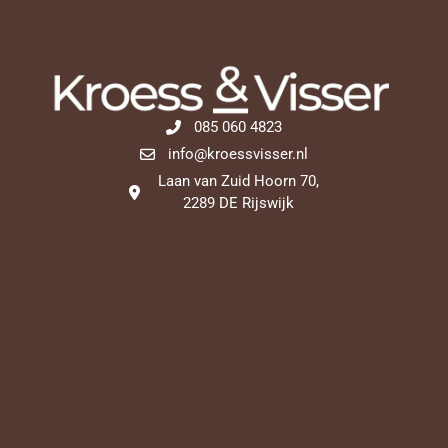
085 060 4823
info@kroessvisser.nl
Laan van Zuid Hoorn 70,
2289 DE Rijswijk