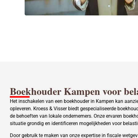
Boekhouder Kampen voor bela
Het inschakelen van een boekhouder in Kampen kan aanzie
opleveren. Kroess & Visser biedt gespecialiseerde boekhou
de behoeften van lokale ondernemers. Onze ervaren boekho
situatie grondig en identificeren mogelijkheden voor belast
Door gebruik te maken van onze expertise in fiscale wetgev