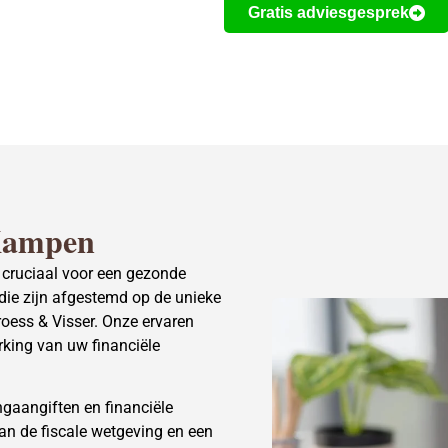
Gratis adviesgesprek
 Kampen
 cruciaal voor een gezonde
die zijn afgestemd op de unieke
oess & Visser. Onze ervaren
king van uw financiële
ngaangiften en financiële
n de fiscale wetgeving en een