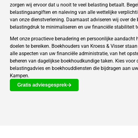
zorgen wij ervoor dat u nooit te veel belasting betaalt. Bege
belastingaangiften en naleving van alle wettelijke verplich
van onze dienstverlening. Daarnaast adviseren wij over de 
belastingdruk te minimaliseren en uw financiële stabiliteit 
Met onze proactieve benadering en persoonlijke aandacht h
doelen te bereiken. Boekhouders van Kroess & Visser staan 
alle aspecten van uw financiële administratie, van het opst
beheren van dagelijkse boekhoudkundige taken. Kies voor d
belastingadvies
en boekhouddiensten die bijdragen aan uw
Kampen.
Gratis adviesgesprek