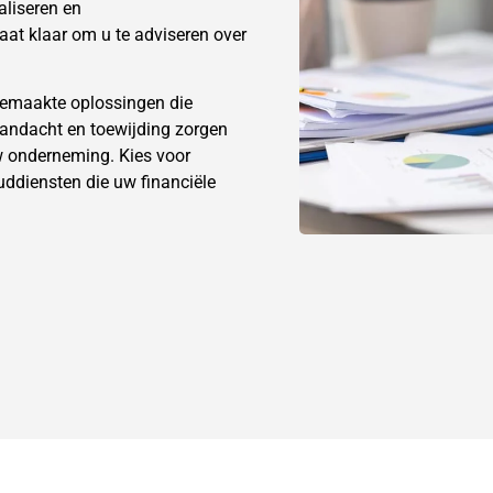
aliseren en
aat klaar om u te adviseren over
gemaakte oplossingen die
aandacht en toewijding zorgen
uw onderneming. Kies voor
ddiensten die uw financiële