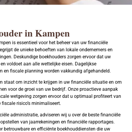
houder in Kampen
mpen is essentieel voor het beheer van uw financiële
begrijpt de unieke behoeften van lokale ondernemers en
singen. Deskundige
boekhouders
zorgen ervoor dat uw
 en voldoet aan alle wettelijke eisen. Dagelijkse
ten en fiscale planning worden vakkundig afgehandeld.
 staat om inzicht te krijgen in uw financiële situatie en om
men voor de groei van uw bedrijf. Onze proactieve aanpak
cale wetgeving zorgen ervoor dat u optimaal profiteert van
fiscale risico’s minimaliseert.
ële administratie, adviseren wij u over de beste financiële
t opstellen van jaarrekeningen en financiële rapportages.
or betrouwbare en efficiënte boekhouddiensten die uw