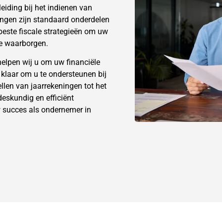
leiding bij het indienen van
tingen zijn standaard onderdelen
beste fiscale strategieën om uw
te waarborgen.
elpen wij u om uw financiële
klaar om u te ondersteunen bij
ellen van jaarrekeningen tot het
eskundig en efficiënt
 succes als ondernemer in