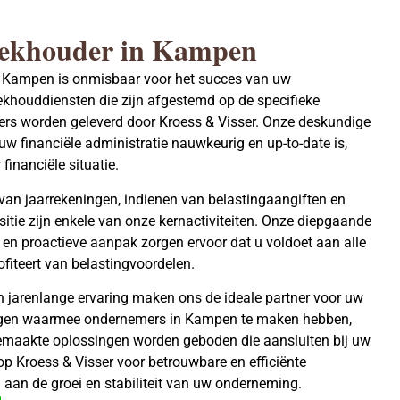
ekhouder in Kampen
 Kampen is onmisbaar voor het succes van uw
khouddiensten die zijn afgestemd op de specifieke
rs worden geleverd door Kroess & Visser. Onze deskundige
w financiële administratie nauwkeurig en up-to-date is,
 financiële situatie.
 van jaarrekeningen, indienen van belastingaangiften en
sitie zijn enkele van onze kernactiviteiten. Onze diepgaande
 en proactieve aanpak zorgen ervoor dat u voldoet aan alle
ofiteert van belastingvoordelen.
n jarenlange ervaring maken ons de ideale partner voor uw
ngen waarmee ondernemers in Kampen te maken hebben,
maakte oplossingen worden geboden die aansluiten bij uw
op Kroess & Visser voor betrouwbare en efficiënte
aan de groei en stabiliteit van uw onderneming.