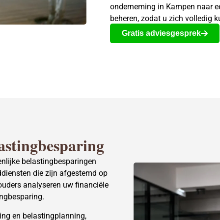
onderneming in Kampen naar een
beheren, zodat u zich volledig 
Gratis adviesgesprek
stingbesparing
nlijke belastingbesparingen
ddiensten die zijn afgestemd op
uders analyseren uw financiële
ingbesparing.
ing en belastingplanning,