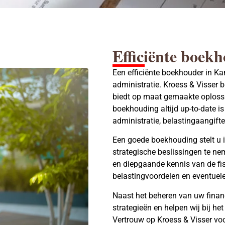
Efficiënte boek
Een efficiënte boekhouder in Ka
administratie. Kroess & Visser 
biedt op maat gemaakte oplos
boekhouding altijd up-to-date is
administratie, belastingaangif
Een goede boekhouding stelt u in
strategische beslissingen te ne
en diepgaande kennis van de fis
belastingvoordelen en eventuele 
Naast het beheren van uw financi
strategieën en helpen wij bij he
Vertrouw op Kroess & Visser vo