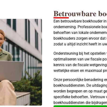
Betrouwbare bo
Een betrouwbare boekhouder in
onderneming. Professionele boe
behoeften van lokale onderneme
boekhouders zorgen ervoor dat u
zodat u altijd inzicht heeft in uw
Ondersteuning bij het opstellen
optimaliseren van uw fiscale po
kennis van de fiscale wetgeving
wettelijke eisen en maximaal pr
Onze persoonlijke benadering e
boekhouddiensten. De uitdagi
worden begrepen en op maat ge
specifieke behoeften. Vertrouw 
boekhouddiensten die bijdragen 