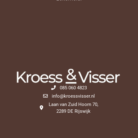
085 060 4823
info@kroessvisser.nl
Laan van Zuid Hoorn 70,
2289 DE Rijswijk